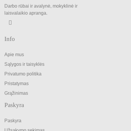
Darbo rūbai ir avalynė, mokyklinė ir
laisvalaikio apranga.
Info
Apie mus
Sąlygos ir taisyklės
Privatumo politika
Pristatymas
Grąžinimas
Paskyra
Paskyra
Užsakymo sekimas