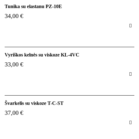
Tunika su elastanu PZ-10E
34,00 €

Vyriškos kelnės su viskoze KL-4VC
33,00 €

Švarkelis su viskoze T-C-ST
37,00 €
