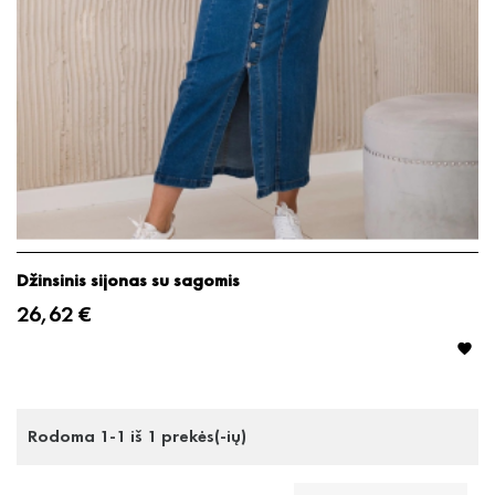
Džinsinis sijonas su sagomis
26,62 €

Rodoma 1-1 iš 1 prekės(-ių)