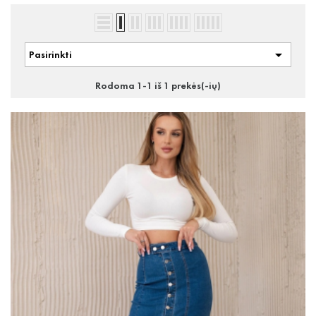

Pasirinkti
Rodoma 1-1 iš 1 prekės(-ių)