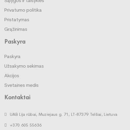
Sąlygos ir taisyklės
Privatumo politika
Pristatymas
Grąžinimas
Paskyra
Paskyra
Užsakymo sekimas
Akcijos
Svetaines medis
Kontaktai
UAB Lija rūbai, Muziejaus g. 71, LT-87379 Telšiai, Lietuva
+370 605 55636