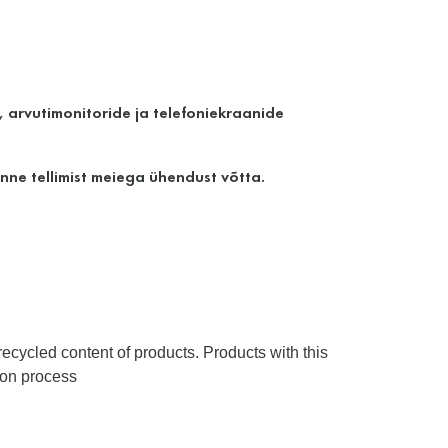
t, arvutimonitoride ja telefoniekraanide
ne tellimist meiega ühendust võtta.
ecycled content of products. Products with this
tion process